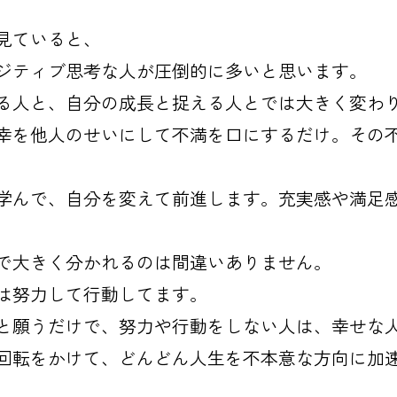
見ていると、
ジティブ思考な人が圧倒的に多いと思います。
る人と、自分の成長と捉える人とでは大きく変わ
幸を他人のせいにして不満を口にするだけ。その
学んで、自分を変えて前進します。充実感や満足
で大きく分かれるのは間違いありません。
は努力して行動してます。
と願うだけで、努力や行動をしない人は、幸せな
回転をかけて、どんどん人生を不本意な方向に加