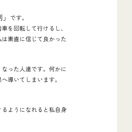
則」
です。
歯車を回転して行けるし、
私は素直に信じて良かった
くなった人達です。何かに
果へ導いてしまいます。
けるようになれると私自身