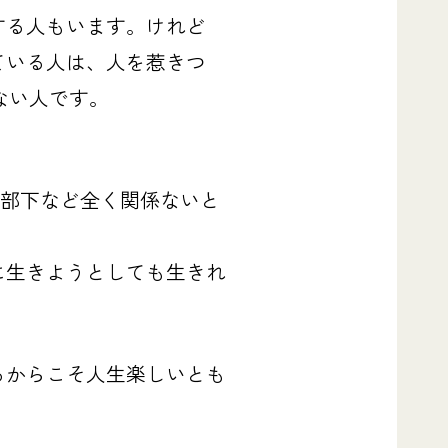
する人もいます。けれど
ている人は、人を惹きつ
ない人です。
、部下など全く関係ないと
に生きようとしても生きれ
るからこそ人生楽しいとも