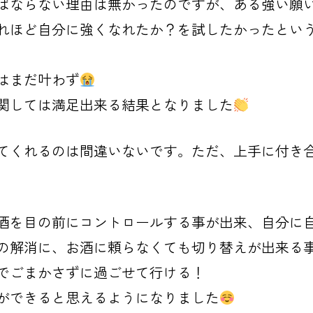
ばならない理由は無かったのですが、ある強い願
れほど自分に強くなれたか？を試したかったとい
はまだ叶わず
関しては満足出来る結果となりました
てくれるのは間違いないです。ただ、上手に付き
酒を目の前にコントロールする事が出来、自分に
の解消に、お酒に頼らなくても切り替えが出来る
でごまかさずに過ごせて行ける！
ができると思えるようになりました