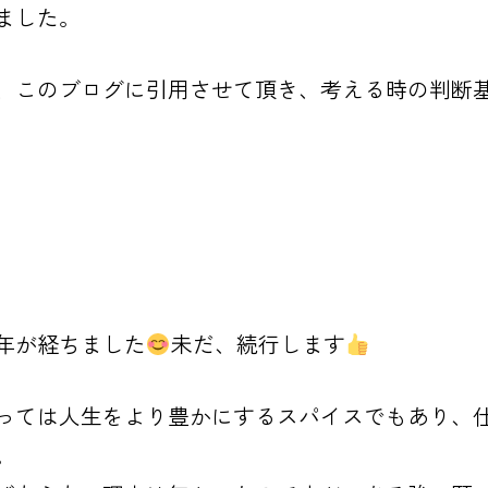
ました。
、このブログに引用させて頂き、考える時の判断
年が経ちました
未だ、続行します
っては人生をより豊かにするスパイスでもあり、
。