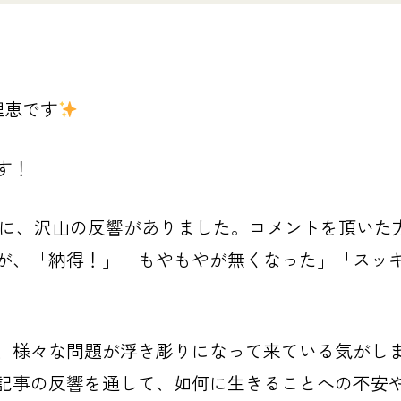
理恵です
す！
事に、沢山の反響がありました。コメントを頂いた
が、「納得！」「もやもやが無くなった」「スッ
、様々な問題が浮き彫りになって来ている気がし
記事の反響を通して、如何に生きることへの不安