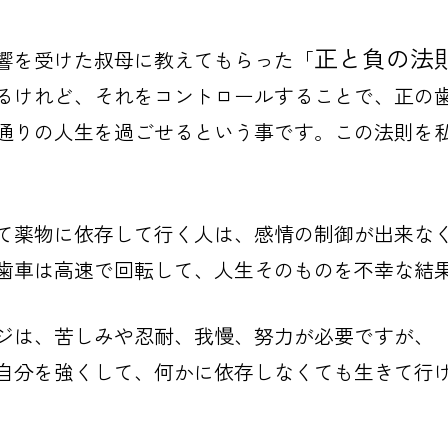
正と負の法
響を受けた叔母に教えてもらった
「
るけれど、それをコントロールすることで、正の
通りの人生を過ごせるという事です。この法則を
て薬物に依存して行く人は、感情の制御が出来な
歯車は高速で回転して、人生そのものを不幸な結
ジは、苦しみや忍耐、我慢、努力が必要ですが、
自分を強くして、何かに依存しなくても生きて行