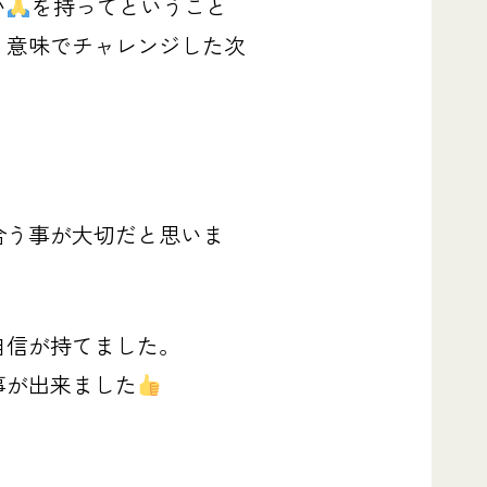
い
を持ってということ
う意味でチャレンジした次
合う事が大切だと思いま
自信が持てました。
事が出来ました