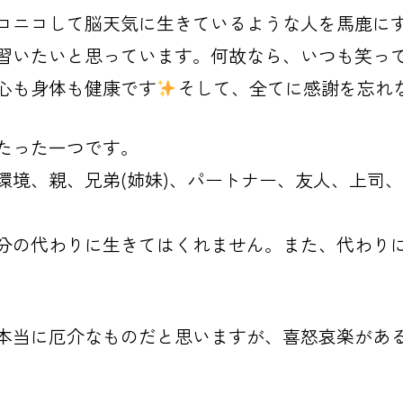
コニコして脳天気に生きているような人を馬鹿に
習いたいと思っています。何故なら、いつも笑っ
心も身体も健康です
そして、全てに感謝を忘れ
たった一つです。
環境、親、兄弟(姉妹)、パートナー、友人、上司
分の代わりに生きてはくれません。また、代わり
本当に厄介なものだと思いますが、喜怒哀楽があ