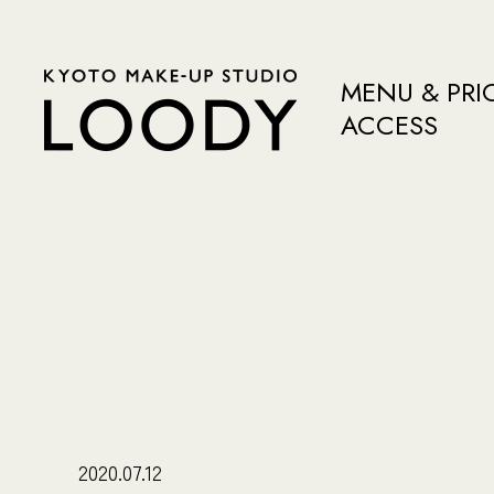
MENU & PRI
ACCESS
2020.07.12