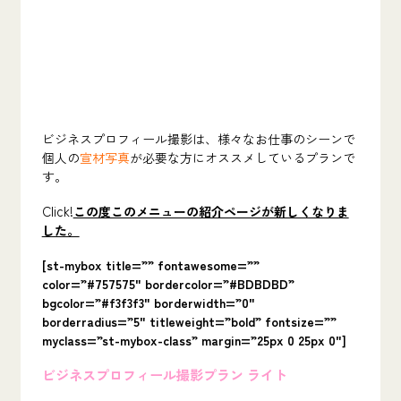
ビジネスプロフィール撮影は、
様々なお仕事のシーンで
個人の
宣材写真
が必要な方にオススメしているプランで
す。
Click!
この度このメニューの紹介ページが新しくなりま
した。
[st-mybox title=”” fontawesome=””
color=”#757575″ bordercolor=”#BDBDBD”
bgcolor=”#f3f3f3″ borderwidth=”0″
borderradius=”5″ titleweight=”bold” fontsize=””
myclass=”st-mybox-class” margin=”25px 0 25px 0″]
ビジネスプロフィール撮影プラン ライト