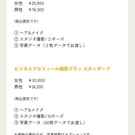
女性 ¥20,900
男性 ¥16,500
(税込表記です)
① ヘア&メイク
② スタジオ撮影/２ポーズ
③ 写真データ（２枚データでお渡し）
ビジネスプロフィール撮影プラン スタンダード
女性 ¥30,800
男性 ¥24,200
(税込表記です)
① ヘア&メイク
② スタジオ撮影/15ポーズ
③ 写真データ（40枚データでお渡し）
お着物の着付けや、写真修整はオプションです。