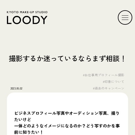
撮影するか迷っているならまず相談！
#お仕事用プロフィール撮影
#印象について
2023.06.02
#過去のキャンペーン
ビジネスプロフィール写真やオーディション写真、撮り
たいけど
一体どのようなイメージになるのか？
どう写すのかを事
前に知りたい！