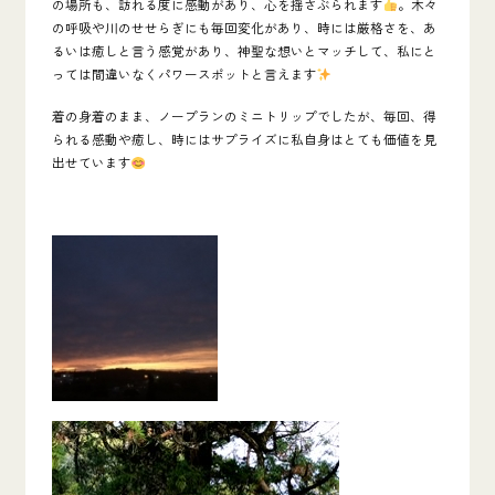
の場所も、訪れる度に感動があり、心を揺さぶられます
。木々
の呼吸や川のせせらぎにも毎回変化があり、時には厳格さを、あ
るいは癒しと言う感覚があり、神聖な想いとマッチして、私にと
っては間違いなくパワースポットと言えます
着の身着のまま、ノープランのミニトリップでしたが、毎回、得
られる感動や癒し、時にはサプライズに私自身はとても価値を見
出せています