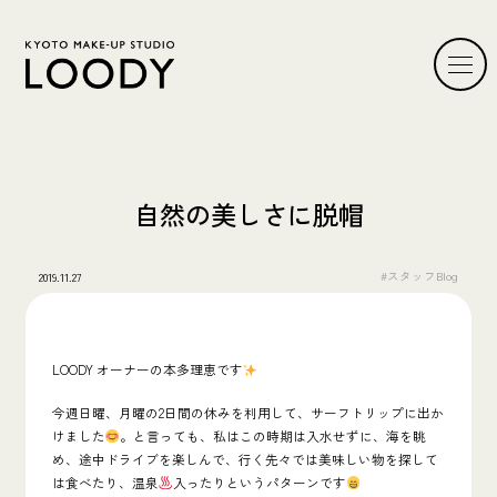
自然の美しさに脱帽
#スタッフBlog
2019.11.27
LOODY オーナーの本多理恵です
今週日曜、月曜の2日間の休みを利用して、サーフトリップに出か
けました
。と言っても、私はこの時期は入水せずに、海を眺
め、途中ドライブを楽しんで、行く先々では美味しい物を探して
は食べたり、温泉
入ったりというパターンです