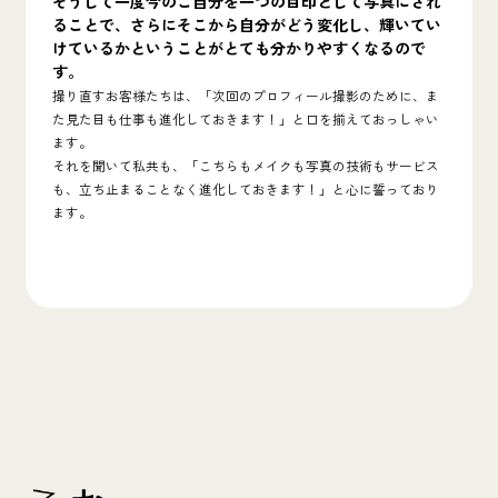
そうして一度今のご自分を一つの目印として写真にされ
ることで、さらにそこから自分がどう変化し、輝いてい
けているかということがとても分かりやすくなるので
す。
撮り直すお客様たちは、「次回のプロフィール撮影のために、ま
た見た目も仕事も進化しておきます！」と口を揃えておっしゃい
ます。
それを聞いて私共も、「こちらもメイクも写真の技術もサービス
も、立ち止まることなく進化しておきます！」と心に誓っており
ます。