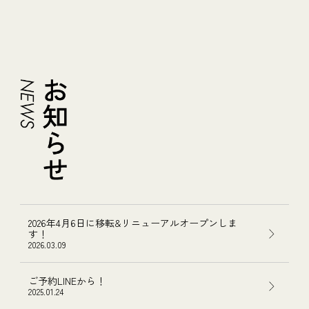
2026年4月6日に移転&リニューアルオープンしま
す！
2026.03.09
ご予約LINEから！
2025.01.24