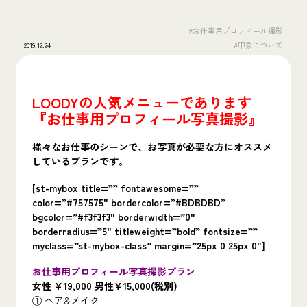
#お仕事用プロフィール撮影
2019.12.24
#印象について
LOODYの人気メニューであります
『お仕事用プロフィール写真撮影』
様々なお仕事のシーンで、お写真が必要な方にオススメ
しているプランです。
[st-mybox title=”” fontawesome=””
color=”#757575″ bordercolor=”#BDBDBD”
bgcolor=”#f3f3f3″ borderwidth=”0″
borderradius=”5″ titleweight=”bold” fontsize=””
myclass=”st-mybox-class” margin=”25px 0 25px 0″]
お仕事用プロフィール写真撮影プラン
女性 ¥19,000 男性¥15,000(税別)
① ヘア&メイク