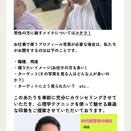
男性の方に施す
メイクについては
コチラ！
お仕事で使うプロフィール写真が必要な場合は、私たち
がお聞きするのは以下のことです。
・職種、用途
・撮りたいイメージ(お任せの方も多い)
・ターゲット(その写真を見る人はどんな人が多いの
か？)
・ターゲットにどう見られたい？ etc…
このあたりを事前に充分にカウンセリングさせて
いただき、心理学テクニックを使って魅せ
る最適
な印象をご提案
させていただいております。