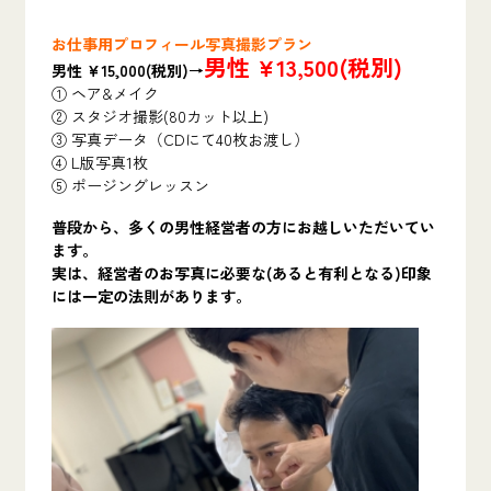
お仕事用プロフィール写真撮影プラン
男性 ¥13,500(税別)
男性 ¥15,000(税別)→
① ヘア&メイク
② スタジオ撮影(80カット以上)
③ 写真データ（CDにて40枚お渡し）
④ L版写真1枚
⑤ ポージングレッスン
普段から、多くの男性経営者の方にお越しいただいてい
ます。
実は、経営者のお写真に必要な(あると有利となる)印象
には一定の法則があります。