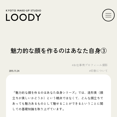
魅力的な顔を作るのはあなた自身③
#お仕事用プロフィール撮影
2019.11.24
#印象について
「魅力的な顔を作るのはあなた自身シリーズ」では、造形美（顔
立ちが美しいかどうか）という観点ではなくて、どんな顔立ちで
あっても魅力あるものとして魅せることができるということに関
しての基礎知識を取り上げています。