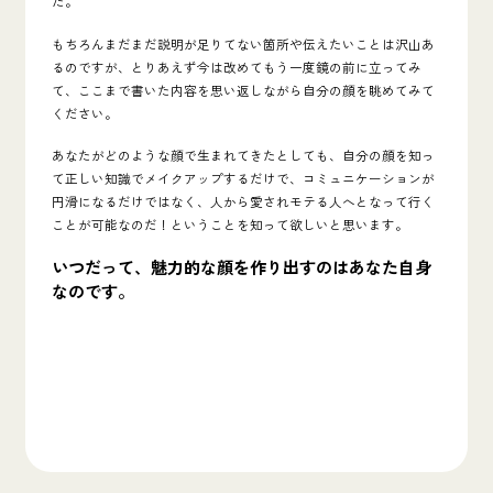
た。
もちろんまだまだ説明が足りてない箇所や伝えたいことは沢山あ
るのですが、とりあえず今は改めてもう一度鏡の前に立ってみ
て、ここまで書いた内容を思い返しながら自分の顔を眺めてみて
ください。
あなたがどのような顔で生まれてきたとしても、
自分の顔を知っ
て正しい知識でメイクアップするだけで、コミュニケーションが
円滑になるだけではなく、人から愛されモテる人へとなって行く
ことが可能なのだ！
ということを知って欲しいと思います。
いつだって、魅力的な顔を作り出すのはあなた自身
なのです。