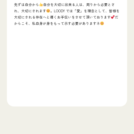
先ずは自分から
自分を大切に出来る人は、周りから必要とさ
れ、大切にされます
。LOODY では「愛」を理念として、皆様を
大切にされる存在へと導くお手伝いをさせて頂いております
だ
からこそ、私自身が身をもって示す必要がありますネ