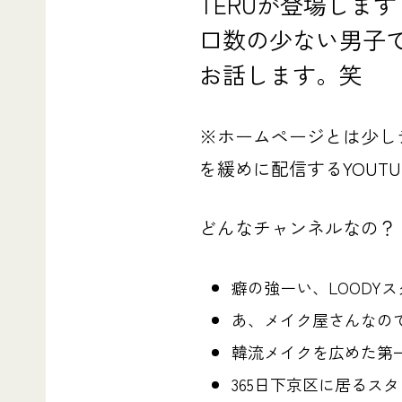
TERUが登場します
口数の少ない男子で
お話します。笑
※ホームページとは少し
を緩めに配信するYOUT
どんなチャンネルなの？
癖の強ーい、LOODY
あ、メイク屋さんなの
韓流メイクを広めた第
365日下京区に居るス