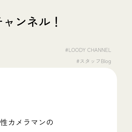
Yチャンネル！
#LOODY CHANNEL
#スタッフBlog
の男性カメラマンの