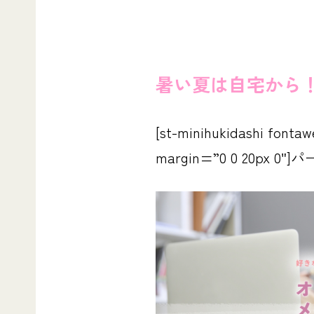
暑い夏は自宅から
[st-minihukidashi font
margin=”0 0 20px 0″]