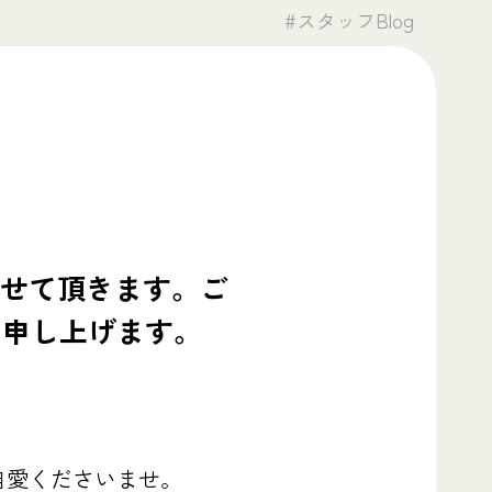
#スタッフBlog
させて頂きます。ご
い申し上げます。
自愛くださいませ。