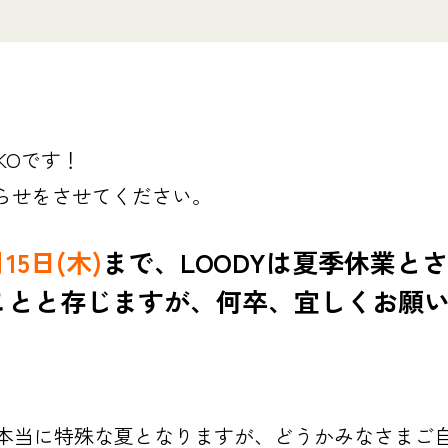
KOです！
知らせをさせてください。
15日(木)
まで、LOODYは夏季休業と
ことと存じますが、何卒、宜しくお願
本当に特殊な夏となりますが、どうかみなさまご