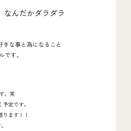
、なんだかダラダラ
好きな事と為になること
ルです。
す。笑
く予定です。
語ります！！
す。