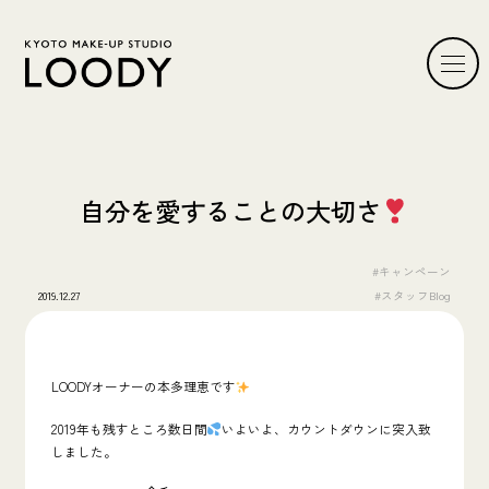
自分を愛することの大切さ
#キャンペーン
2019.12.27
#スタッフBlog
LOODYオーナーの本多理恵です
2019年も残すところ数日間
いよいよ、カウントダウンに突入致
しました。