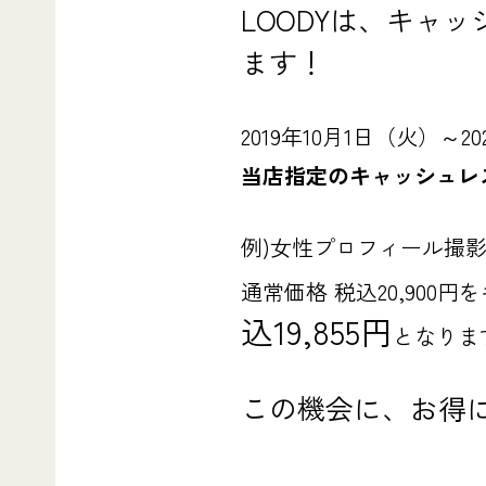
LOODYは、キャ
ます！
2019年10月1日（火）～
当店指定のキャッシュレ
例)女性プロフィール撮
通常価格 税込20,90
込19,855円
となりま
この機会に、お得に