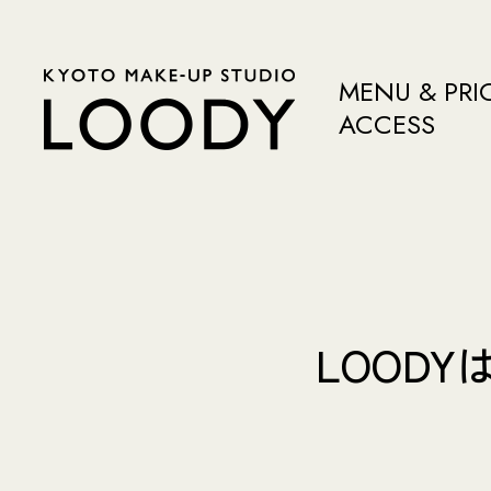
MENU & PRI
ACCESS
LOOD