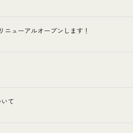
転&リニューアルオープンします！
ついて