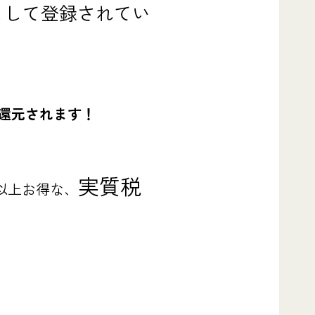
として登録されてい
還元されます！
実質税
0円以上お得な、