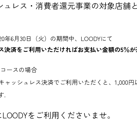
ッシュレス・消費者還元事業の対象店舗
2020年6月30日（火）の期間中、LOODYにて
ス決済をご利用いただければお支払い金額の5％が
影コースの場合
0円をキャッシュレス決済でご利用いただくと、
1,00
す.
LOODYをご利用くださいませ。