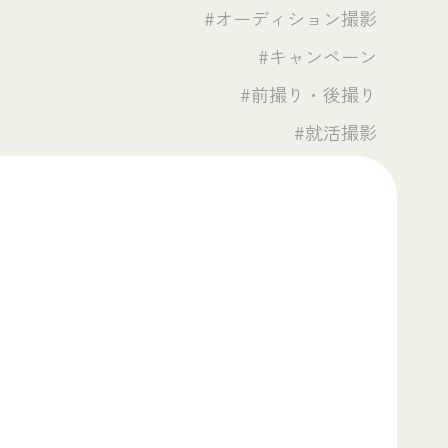
#オーディション撮影
#キャンペーン
#前撮り・後撮り
#就活撮影