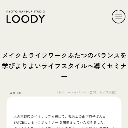
メイクとライフワークふたつのバランスを
学びよりよいライフスタイルへ導くセミナ
ー
#セミナー・イベント（告知、および実績）
2018.11.24
大丸京都店のイオリカフェ様にて、社労士の山下典子さんと
SATOEによるコラボセミナー を開催させていただきました。