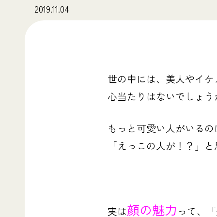
2019.11.04
世の中には、美人やイケ
心当たりはないでしょう
もっと可愛い人がいるの
「えっこの人が！？」と
顔の魅力
実は
って、「