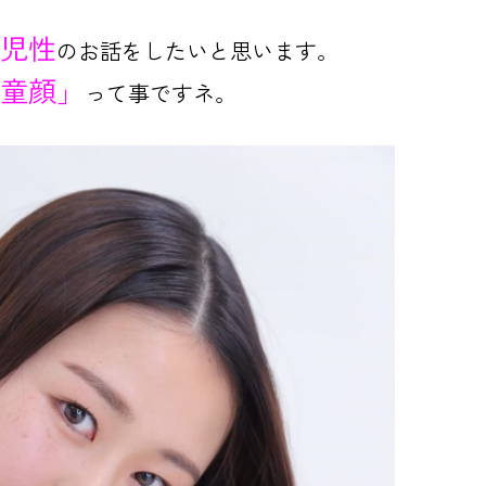
児性
のお話をしたいと思います。
童顔」
って事ですネ。