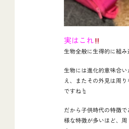
実はこれ
生物全般に生得的に組み込
生物には進化的意味合い
え、またその外見は周り
ですね☝️
だから子供時代の特徴で
様な特徴が多いほど、周