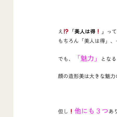
え
「美人は得
️」
って
もちろん「美人は得」、
「魅力」
でも、
となる
顔の造形美は大きな魅力
他にも３つ
但し
あ