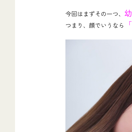
幼
今回はまずその一つ、
「
つまり、顔でいうなら