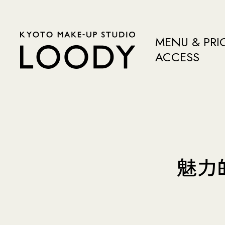
MENU & PRI
ACCESS
魅力