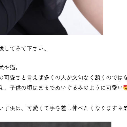
像してみて下さい。
犬
や猫
。
の可愛さと言えば多くの人が文句なく頷くのでは
え、子供の頃はまるでぬいぐるみのように可愛い
い子供は、可愛くて手を差し伸べたくなりますネ