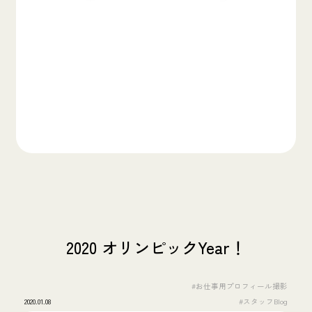
2020 オリンピックYear！
#お仕事用プロフィール撮影
2020.01.08
#スタッフBlog