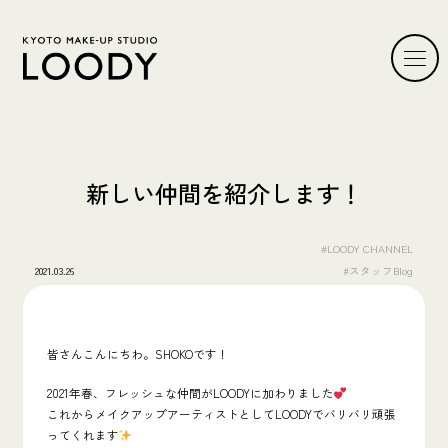
新しい仲間を紹介します！
#LOODY CHANNEL
2021.03.26
#スタッフBlog
皆さんこんにちわ。SHOKOです！
2021年春、フレッシュな仲間がLOODYに加わりました
これからメイクアップアーティストとしてLOODYでバリバリ頑張
ってくれます