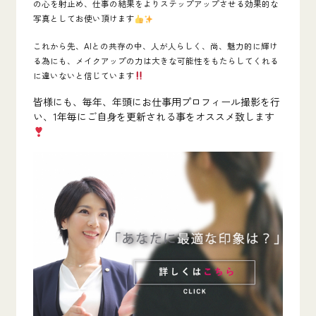
の心を射止め、仕事の結果をよりステップアップさせる効果的な
写真としてお使い頂けます
これから先、AIとの共存の中、人が人らしく、尚、魅力的に輝け
る為にも、メイクアップの力は大きな可能性をもたらしてくれる
に違いないと信じています
皆様にも、毎年、年頭にお仕事用プロフィール撮影を行
い、1年毎にご自身を更新される事をオススメ致します