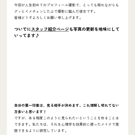
今回が人生初めてのプロフィール撮影で、とっても照れながらも
グッとイメチェンした上で撮影に臨んだ彼女です。
皆様どうぞよろしくお願い申し上げます。
ついでに
スタッフ紹介ページ
も写真の更新を地味にして
いってます♪
自分の第一印象は、見る相手が決めます。これ理解し切れてない
方多いと思います！
ですが、ある程度このように見られたいということを作ることは
できます。私たちは、それを心理学を効果的に使ったメイクで実
限できるように研究しています。