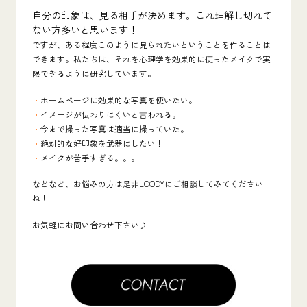
自分の印象は、見る相手が決めます。これ理解し切れて
ない方多いと思います！
ですが、ある程度このように見られたいということを作ることは
できます。私たちは、それを心理学を効果的に使ったメイクで実
限できるように研究しています。
・
ホームページに効果的な写真を使いたい。
・
イメージが伝わりにくいと言われる。
・
今まで撮った写真は適当に撮っていた。
・
絶対的な
好印象を武器にしたい！
・
メイクが苦手すぎる。。。
などなど、お悩みの方は是非LOODYにご相談してみてください
ね！
お気軽にお問い合わせ下さい♪